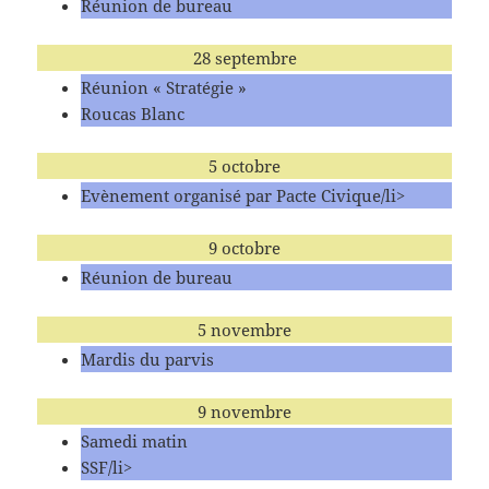
Réunion de bureau
28 septembre
Réunion « Stratégie »
Roucas Blanc
5 octobre
Evènement organisé par Pacte Civique/li>
9 octobre
Réunion de bureau
5 novembre
Mardis du parvis
9 novembre
Samedi matin
SSF/li>