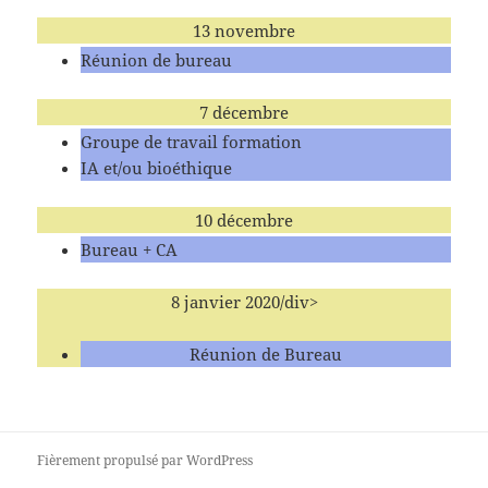
13 novembre
Réunion de bureau
7 décembre
Groupe de travail formation
IA et/ou bioéthique
10 décembre
Bureau + CA
8 janvier 2020/div>
Réunion de Bureau
Fièrement propulsé par WordPress