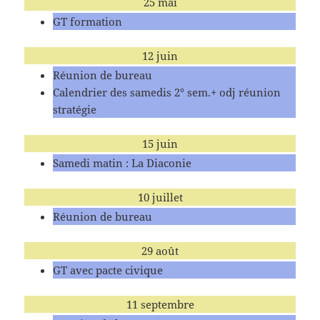
25 mai
GT formation
12 juin
Réunion de bureau
Calendrier des samedis 2° sem.+ odj réunion
stratégie
15 juin
Samedi matin : La Diaconie
10 juillet
Réunion de bureau
29 août
GT avec pacte civique
11 septembre