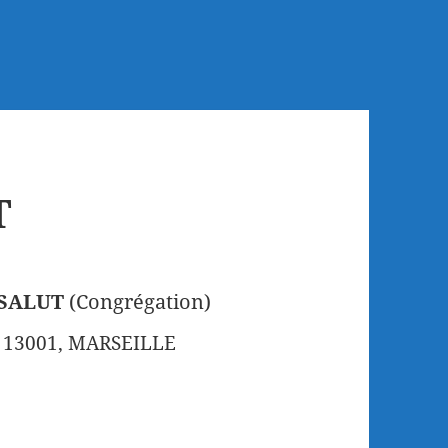
T
SALUT
(Congrégation)
e, 13001, MARSEILLE