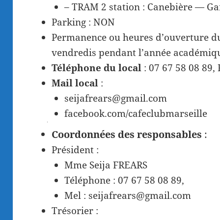
– TRAM 2 station : Canebière — Gar
Parking : NON
Permanence ou heures d’ouverture du l
vendredis pendant l’année académiq
Téléphone du local
: 07 67 58 08 89,
Mail local
:
seijafrears@gmail.com
facebook.com/cafeclubmarseille
Coordonnées des responsables
:
Président :
Mme Seija FREARS
Téléphone : 07 67 58 08 89,
Mel : seijafrears@gmail.com
Trésorier :