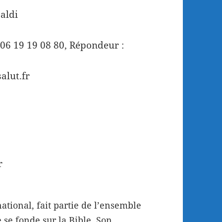
aldi
/ 06 19 19 08 80, Répondeur :
alut.fr
r
tional, fait partie de l’ensemble
 se fonde sur la Bible. Son