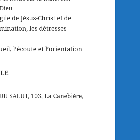
 Dieu.
ile de Jésus-Christ et de
mination, les détresses
l, l’écoute et l’orientation
LLE
U SALUT, 103, La Canebière,