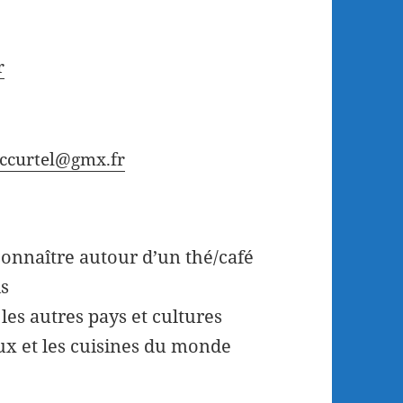
r
ccurtel@gmx.fr
onnaître autour d’un thé/café
is
 les autres pays et cultures
ux et les cuisines du monde