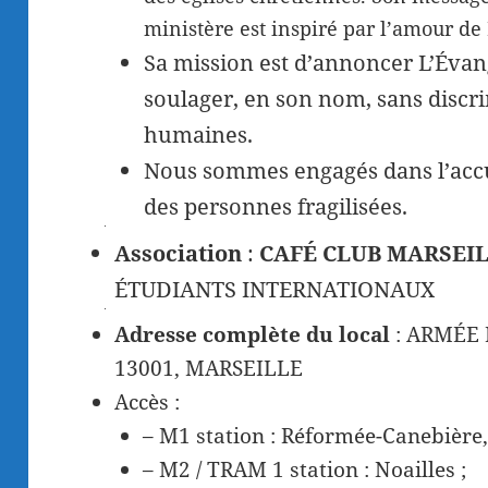
ministère est inspiré par l’amour de
Sa mission est d’annoncer L’Évang
soulager, en son nom, sans discri
humaines.
Nous sommes engagés dans l’accuei
des personnes fragilisées.
Association
:
CAFÉ CLUB MARSEI
ÉTUDIANTS INTERNATIONAUX
Adresse complète du local
: ARMÉE D
13001, MARSEILLE
Accès :
– M1 station : Réformée-Canebière,
– M2 / TRAM 1 station : Noailles ;