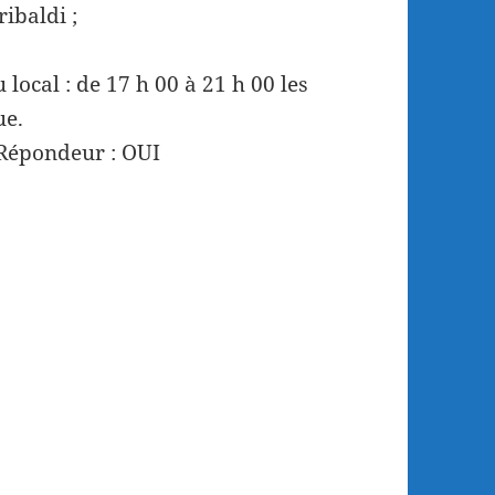
ibaldi ;
ocal : de 17 h 00 à 21 h 00 les
ue.
 Répondeur : OUI