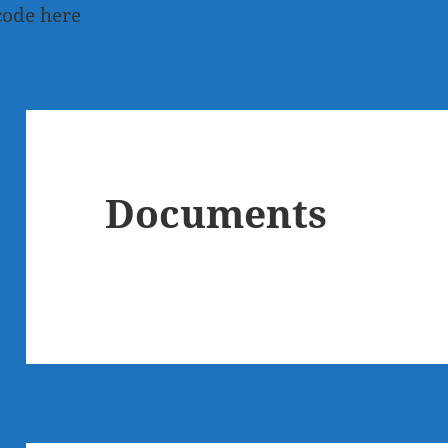
code here
Documents