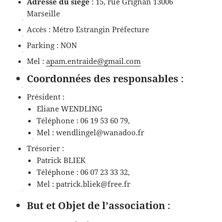
Adresse du siège
: 15, rue Grignan 13006
Marseille
Accès : Métro Estrangin Préfecture
Parking : NON
Mel :
apam.entraide@gmail.com
Coordonnées des responsables
:
Président :
Eliane WENDLING
Téléphone : 06 19 53 60 79,
Mel : wendlingel@wanadoo.fr
Trésorier :
Patrick BLIEK
Téléphone : 06 07 23 33 32,
Mel : patrick.bliek@free.fr
But et Objet de l’association
: