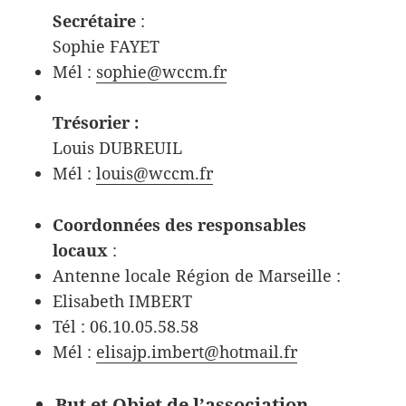
Secrétaire
:
Sophie FAYET
Mél :
sophie@wccm.fr
Trésorier :
Louis DUBREUIL
Mél :
louis@wccm.fr
Coordonnées des responsables
locaux
:
Antenne locale Région de Marseille :
Elisabeth IMBERT
Tél : 06.10.05.58.58
Mél :
elisajp.imbert@hotmail.fr
But et Objet de l’association