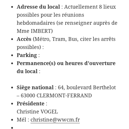
Adresse du local
: Actuellement 8 lieux
possibles pour les réunions
hebdomadaires (se renseigner auprès de
Mme IMBERT)
Accès
(Métro, Tram, Bus, citer les arrêts
possibles) :
Parking
:
Permanence(s) ou heures d’ouverture
du local
:
Siège national
: 64, boulevard Berthelot
– 63000 CLERMONT-FERRAND
Présidente
:
Christine VOGEL
Mél :
christine@wwcm.fr