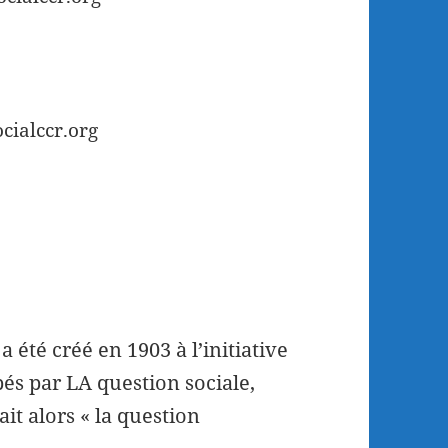
cialccr.org
a été créé en 1903 à l’initiative
s par LA question sociale,
it alors « la question