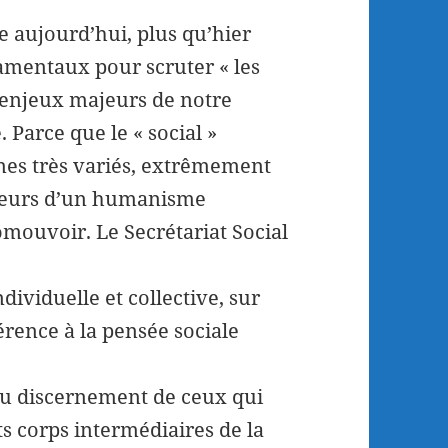
e aujourd’hui, plus qu’hier
amentaux pour scruter « les
s enjeux majeurs de notre
. Parce que le « social »
nes très variés, extrêmement
aleurs d’un humanisme
omouvoir. Le Secrétariat Social
ndividuelle et collective, sur
érence à la pensée sociale
 au discernement de ceux qui
ts corps intermédiaires de la