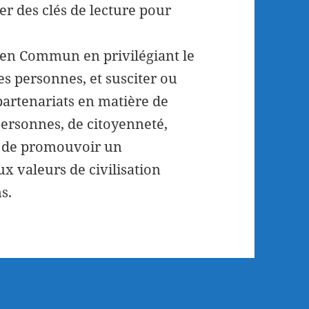
er des clés de lecture pour
ien Commun en privilégiant le
s personnes, et susciter ou
 partenariats en matière de
 personnes, de citoyenneté,
in de promouvoir un
 valeurs de civilisation
s.