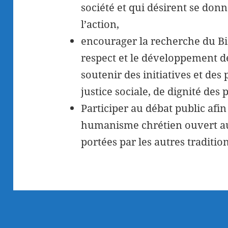
société et qui désirent se donn
l’action,
encourager la recherche du B
respect et le développement de
soutenir des initiatives et des
justice sociale, de dignité des
Participer au débat public af
humanisme chrétien ouvert aux
portées par les autres tradition