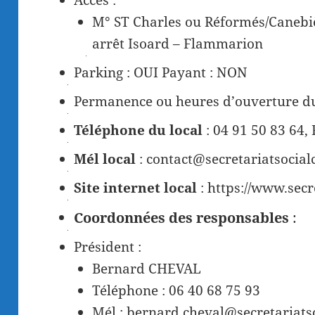
Accès :
M° ST Charles ou Réformés/Canebiè
arrêt Isoard – Flammarion
Parking : OUI Payant : NON
Permanence ou heures d’ouverture du
Téléphone du local
: 04 91 50 83 64,
Mél local
: contact@secretariatsocial
Site internet local
: https://www.secr
Coordonnées des responsables
:
Président :
Bernard CHEVAL
Téléphone : 06 40 68 75 93
Mél : bernard.cheval@secretariatso