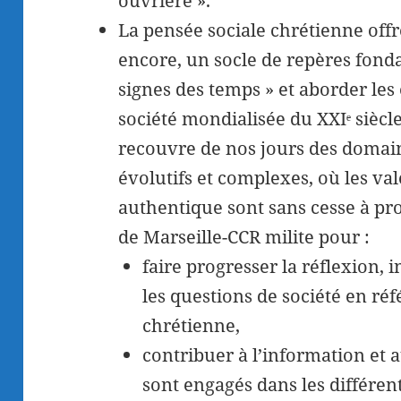
ouvrière ».
La pensée sociale chrétienne offr
encore, un socle de repères fond
signes des temps » et aborder le
société mondialisée du XXIᵉ siècle
recouvre de nos jours des domai
évolutifs et complexes, où les v
authentique sont sans cesse à pr
de Marseille-CCR milite pour :
faire progresser la réflexion, i
les questions de société en réf
chrétienne,
contribuer à l’information et
sont engagés dans les différen