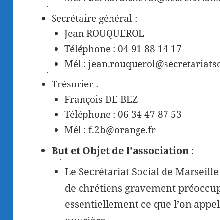
Secrétaire général :
Jean ROUQUEROL
Téléphone : 04 91 88 14 17
Mél : jean.rouquerol@secretariatso
Trésorier :
François DE BEZ
Téléphone : 06 34 47 87 53
Mél : f.2b@orange.fr
But et Objet de l’association
:
Le Secrétariat Social de Marseille 
de chrétiens gravement préoccupé
essentiellement ce que l’on appela