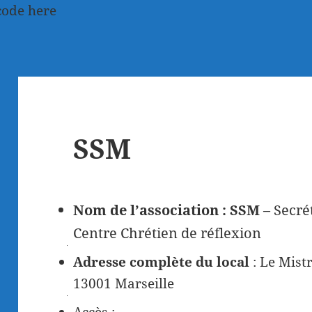
code here
SSM
Nom de l’association
: SSM
– Secrét
Centre Chrétien de réflexion
Adresse complète du local
: Le Mist
13001 Marseille